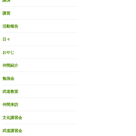
講演
講習
活動報告
日々
おやじ
仲間紹介
勉強会
武道教室
仲間来訪
文化講習会
武道講習会