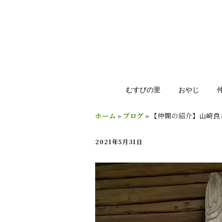
むすびの里
おやじ
ホーム
»
ブログ
»
【仲間の紹介】山崎良
2021年5月31日