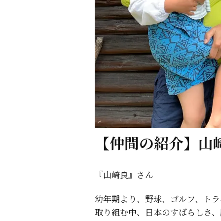
【仲間の紹介】山
『山崎良』さん
幼年期より、野球、ゴルフ、トラ
取り組む中、日本のすばらしさ、