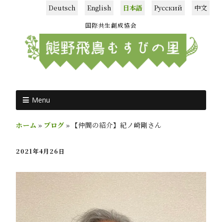
Deutsch
English
日本語
Русский
中文
国際共生創成協会
Menu
ホーム
»
ブログ
»
【仲間の紹介】紀ノ崎剛さん
2021年4月26日