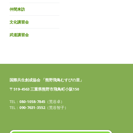
仲間来訪
文化講習会
武道講習会
国際共生創成協会 「熊野飛鳥むすびの里」
〒519-4563 三重県熊野市飛鳥町小阪150
TEL：
080-1058-7845
（荒谷卓）
TEL：
090-7631-3552
（荒谷智子）