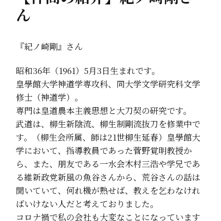
ん
『紀ノ崎剛』さん
昭和36年（1961）5月3日生まれです。
皇學館大学神道学専攻科、同大学文学研究科文学
修士（神道学）。
専門は皇道農本主義思想と大刀契の研究です。
武道は、柳生新陰流、柳生制剛流抜刀を修業中で
す。（柳生会所属、師は21世柳生延春）皇學館大
学において、指導教員であった菅野覚明教授か
ら、また、朋友である一水会木村三浩や学兄であ
る維新政党新風の魚谷さんから、荒谷さんの話は
聞いていて、何れ機が熟せば、教えを乞わなけれ
ばいけない人だと考えておりました。
コロナ禍で私の会社も大変なことになっています