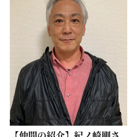
【仲間の紹介】紀ノ崎剛さ