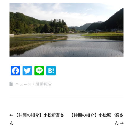
Facebook
Twitter
Line
Hatena
ニュース
活動報告
【仲間の紹介】小松新吾さ
【仲間の紹介】小松原一高さ
ん
ん