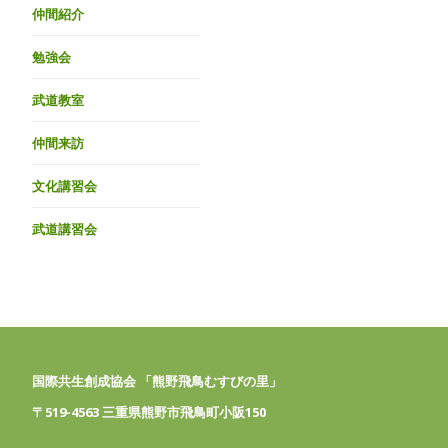
仲間紹介
勉強会
武道教室
仲間来訪
文化講習会
武道講習会
国際共生創成協会 「熊野飛鳥むすびの里」
〒519-4563 三重県熊野市飛鳥町小阪150