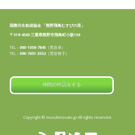
国際共生創成協会 「熊野飛鳥むすびの里」
〒519-4563 三重県熊野市飛鳥町小阪150
TEL：
080-1058-7845
（荒谷卓）
TEL：
090-7631-3552
（荒谷智子）
仲間の申請をする
Copyright © musubinosato.jp All rights reserved.