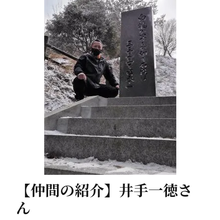
【仲間の紹介】井手一徳さ
ん