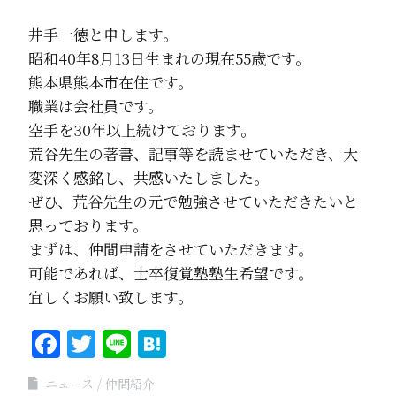
井手一徳と申します。
昭和40年8月13日生まれの現在55歳です。
熊本県熊本市在住です。
職業は会社員です。
空手を30年以上続けております。
荒谷先生の著書、記事等を読ませていただき、大
変深く感銘し、共感いたしました。
ぜひ、荒谷先生の元で勉強させていただきたいと
思っております。
まずは、仲間申請をさせていただきます。
可能であれば、士卒復覚塾塾生希望です。
宜しくお願い致します。
Facebook
Twitter
Line
Hatena
ニュース
仲間紹介