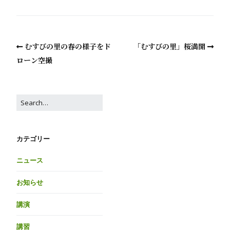
むすびの里の春の様子をド
「むすびの里」桜満開
ローン空撮
カテゴリー
ニュース
お知らせ
講演
講習