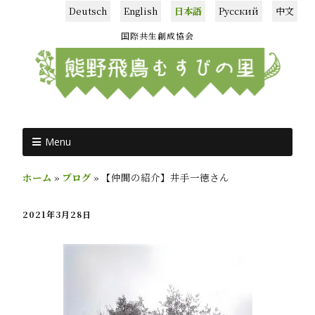
Deutsch
English
日本語
Русский
中文
国際共生創成協会
Menu
ホーム
»
ブログ
»
【仲間の紹介】井手一徳さん
2021年3月28日