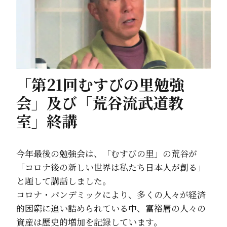
「第21回むすびの里勉強
会」及び「荒谷流武道教
室」終講
今年最後の勉強会は、「むすびの里」の荒谷が
「コロナ後の新しい世界は私たち日本人が創る」
と題して講話しました。
コロナ・パンデミックにより、多くの人々が経済
的困窮に追い詰められている中、富裕層の人々の
資産は歴史的増加を記録しています。