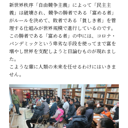
新世界秩序「自由競争主義」によって「民主主
義」は破壊され、競争の勝者である「富める者」
がルールを決めて、敗者である「貧しき者」を管
理する仕組みが世界規模で進行しているのです。
この勝者である「富める者」の中には、コロナ・
パンデミックという卑劣な手段を使ってまで富を
増やし世界を支配しようと目論むものが現れまし
た。
こような輩に人類の未来を任せるわけにはいきま
せん。