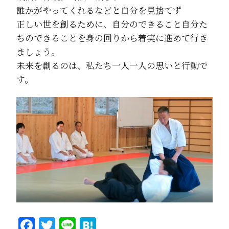
誰かがやってくれるなどと自分を見捨てず
正しい世を創るために、自分のできること自分た
ちのできることを身の回りから着実に進めて行き
ましょう。
未来を創るのは、私たち一人一人の思いと行動で
す。
Facebook
Twitter
Line
Hatena