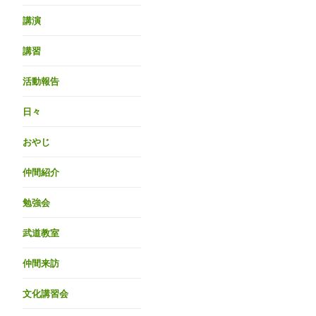
講演
講習
活動報告
日々
おやじ
仲間紹介
勉強会
武道教室
仲間来訪
文化講習会