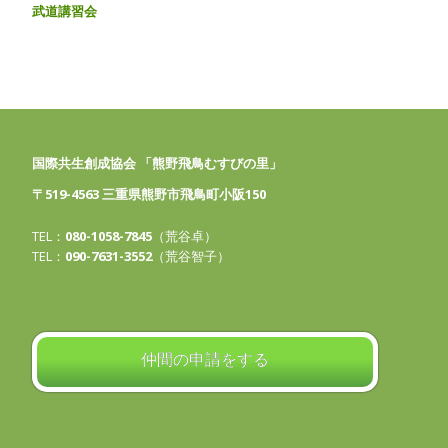
武道講習会
国際共生創成協会 「熊野飛鳥むすびの里」
〒519-4563 三重県熊野市飛鳥町小阪150
TEL：
080-1058-7845
（荒谷卓）
TEL：
090-7631-3552
（荒谷智子）
仲間の申請をする