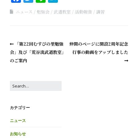
ニュース
勉強会
武道教室
活動報告
講習
「第22回むすびの里勉強
仲間のページに開設2周年記念
会」及び「荒谷流武道教室」
行事の動画をアップしました
のご案内
カテゴリー
ニュース
お知らせ