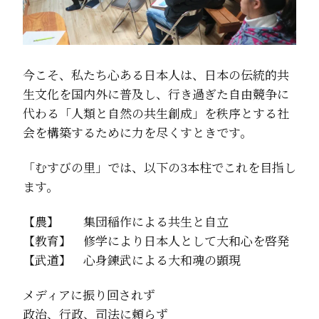
今こそ、私たち心ある日本人は、日本の伝統的共
生文化を国内外に普及し、行き過ぎた自由競争に
代わる「人類と自然の共生創成」を秩序とする社
会を構築するために力を尽くすときです。
「むすびの里」では、以下の3本柱でこれを目指し
ます。
【農】 集団稲作による共生と自立
【教育】 修学により日本人として大和心を啓発
【武道】 心身錬武による大和魂の顕現
メディアに振り回されず
政治、行政、司法に頼らず