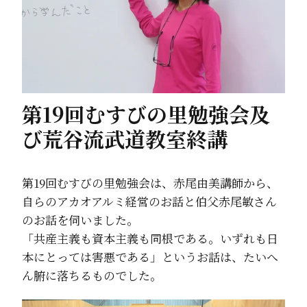
第19回むすびの里勉強会及
び荒谷流武道教室終講
第19回むすびの里勉強会は、赤尾由美講師から、
自らのアカオアルミ経営のお話と伯父赤尾敏さん
のお話を伺いました。
「共産主義も資本主義も同根である。いずれも日
本にとっては害悪である」というお話は、たいへ
ん腑に落ちるものでした。