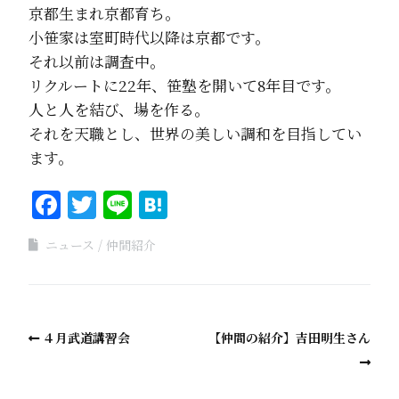
京都生まれ京都育ち。
小笹家は室町時代以降は京都です。
それ以前は調査中。
リクルートに22年、笹塾を開いて8年目です。
人と人を結び、場を作る。
それを天職とし、世界の美しい調和を目指してい
ます。
Facebook
Twitter
Line
Hatena
ニュース
仲間紹介
４月武道講習会
【仲間の紹介】吉田明生さん