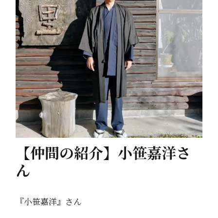
【仲間の紹介】小笹嘉洋さ
ん
『小笹嘉洋』さん