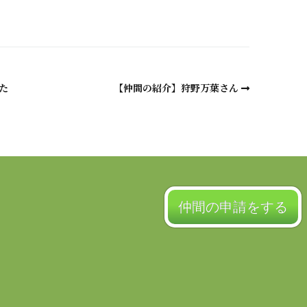
た
【仲間の紹介】狩野万葉さん
仲間の申請をする