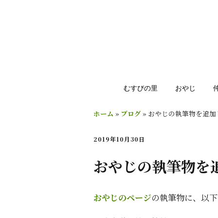
むすびの里
おやじ
ホーム
»
ブログ
»
おやじの執筆物を追加
2019年10月30日
おやじの執筆物を
おやじのページ
の執筆物に、以下