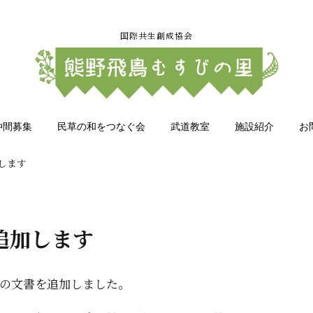
国際共生創成協会
仲間募集
民草の和をつなぐ会
武道教室
施設紹介
お
します
追加します
の文書を追加しました。