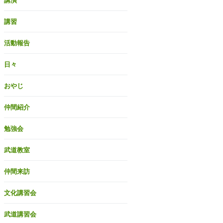
講演
講習
活動報告
日々
おやじ
仲間紹介
勉強会
武道教室
仲間来訪
文化講習会
武道講習会