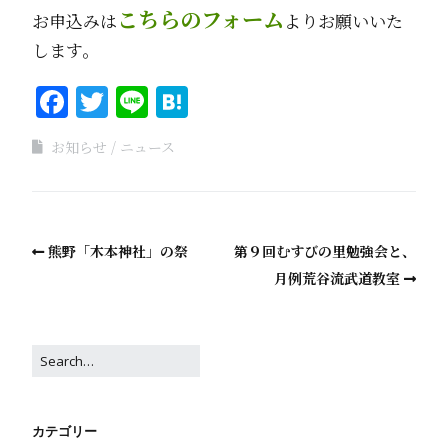
こちらのフォーム
お申込みは
よりお願いいた
します。
Facebook
Twitter
Line
Hatena
お知らせ
ニュース
熊野「木本神社」の祭
第９回むすびの里勉強会と、
月例荒谷流武道教室
カテゴリー