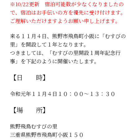
※10/22更新 宿泊可能数が少なくなりましたの
で、宿泊はお手伝いの方を優先に受け付けます。
ご理解いただけますようお願い申し上げます。
来る１１月４日、熊野市飛鳥町小阪に「むすびの
里」を開設して１年となります。
つきましては、「むすびの里開設１周年記念行
事」を下記のように開催いたします。
【日 時】
令和元年１１月４日１０：００～１３：３０
【場 所】
熊野飛鳥むすびの里
三重県熊野市飛鳥町小阪１５０