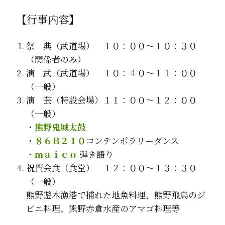
【行事内容】
祭 典（武道場） １０：００～１０：３０
（関係者のみ）
演 武（武道場） １０：４０～１１：００
（一般）
演 芸（特設会場）１１：００～１２：００
（一般）
・
熊野鬼城太鼓
・
８６Ｂ２１０
コンテンポラリーダンス
・
ｍａｉｃｏ
弾き語り
祝賀会食（食堂） １２：００～１３：３０
（一般）
熊野遊木漁港で捕れた地魚料理、熊野飛鳥のジ
ビエ料理、熊野赤倉水産のアマゴ料理等