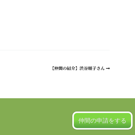
a
【仲間の紹介】渋谷順子さん
仲間の申請をする