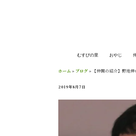
むすびの里
おやじ
ホーム
»
ブログ
»
【仲間の紹介】野地伸
2019年8月7日