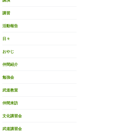
講演
講習
活動報告
日々
おやじ
仲間紹介
勉強会
武道教室
仲間来訪
文化講習会
武道講習会