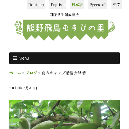
Deutsch
English
日本語
Русский
中文
国際共生創成協会
Menu
ホーム
»
ブログ
»
夏のキャンプ講習会終講
2019年7月30日