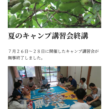
夏のキャンプ講習会終講
７月２６日～２８日に開催したキャンプ講習会が
無事終了しました。