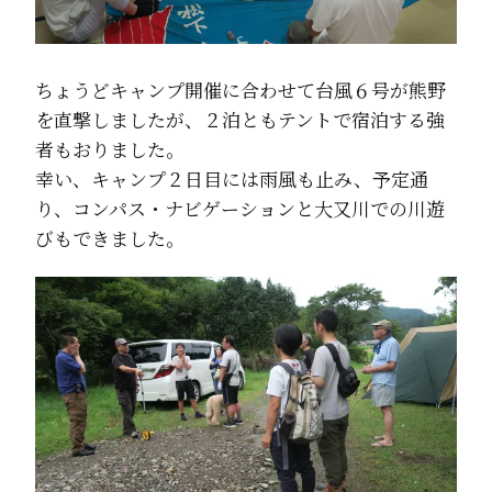
ちょうどキャンプ開催に合わせて台風６号が熊野
を直撃しましたが、２泊ともテントで宿泊する強
者もおりました。
幸い、キャンプ２日目には雨風も止み、予定通
り、コンパス・ナビゲーションと大又川での川遊
びもできました。