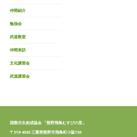
仲間紹介
勉強会
武道教室
仲間来訪
文化講習会
武道講習会
国際共生創成協会 「熊野飛鳥むすびの里」
〒519-4563 三重県熊野市飛鳥町小阪150