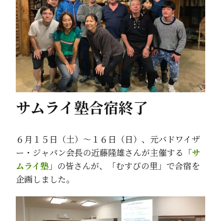
サムライ塾合宿終了
６月１５日（土）～１６日（日）、元バドワイザ
ー・ジャパン会長の近藤隆雄さんが主催する「
サ
ムライ塾
」の皆さんが、「むすびの里」で合宿を
企画しました。