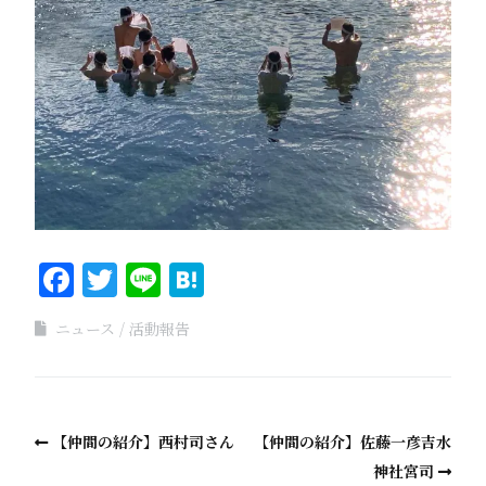
Facebook
Twitter
Line
Hatena
ニュース
活動報告
【仲間の紹介】西村司さん
【仲間の紹介】佐藤一彦吉水
神社宮司