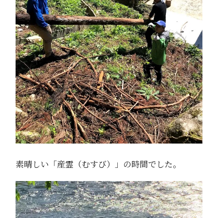
素晴しい「産霊（むすび）」の時間でした。