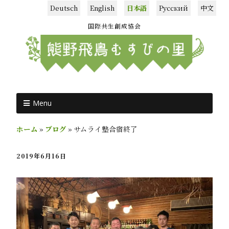
Deutsch
English
日本語
Русский
中文
国際共生創成協会
Menu
ホーム
»
ブログ
»
サムライ塾合宿終了
2019年6月16日