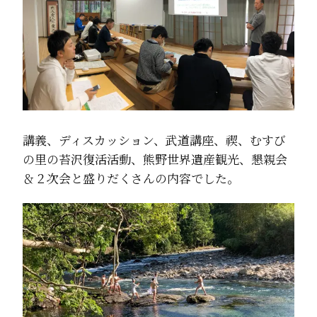
講義、ディスカッション、武道講座、禊、むすび
の里の苔沢復活活動、熊野世界遺産観光、懇親会
＆２次会と盛りだくさんの内容でした。