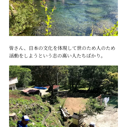
皆さん、日本の文化を体現して世のため人のため
活動をしようという志の高い人たちばかり。