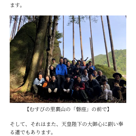
ます。
【むすびの里裏山の「磐座」の前で】
そして、それはまた、天皇陛下の大御心に副い奉
る道でもあります。