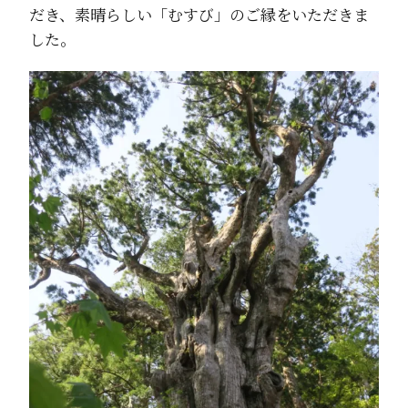
だき、素晴らしい「むすび」のご縁をいただきま
した。