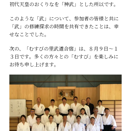
初代天皇のおくりなを「神武」とした所以です。
このような「武」について、参加者の皆様と共に
「武」の修練探求の時間を共有できたことは、幸
せなことでした。
次の、「むすびの里武道合宿」は、８月９日～１
３日です。多くの方々との「むすび」を楽しみに
お待ち申し上げます。