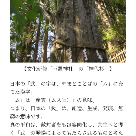
【文化研修「玉置神社」の「神代杉」】
日本の「武」の字は、やまとことばの「ム」に充
てた漢字。
「ム」は「産霊（ムスヒ）」の意味。
つまり、日本の「武」は、創造、生成、発展、無
窮の意味です。
真の平和は、敵対者をも包容同化し、共生へと導
く「武」の発揚によってもたらされるものと考え