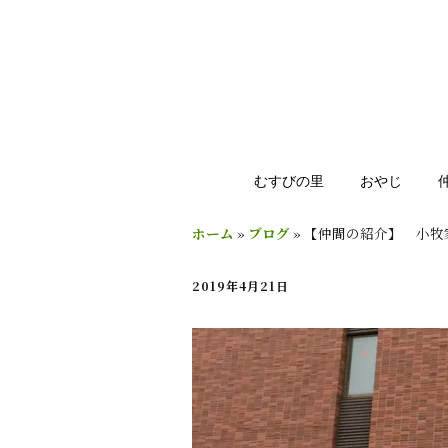
むすびの里
おやじ
ホーム
»
ブログ
»
【仲間の紹介】 小牧
2019年4月21日