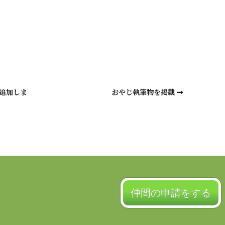
a
追加しま
おやじ執筆物を掲載
仲間の申請をする