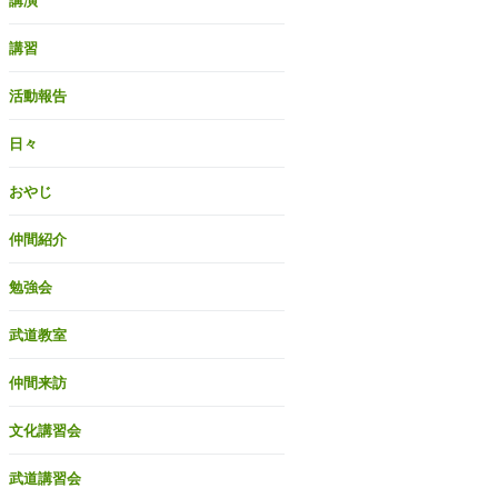
講演
講習
活動報告
日々
おやじ
仲間紹介
勉強会
武道教室
仲間来訪
文化講習会
武道講習会