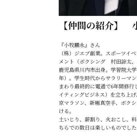
【仲間の紹介】 
『小牧鵬永』さん
（株）ジエブ創業。スポーツイベ
メント（ボクシング 村田諒太、
鹿児島県川内市出身。学習院大学
年）。学生時代からサラリーマン
まわり最終的に電通で6年間修行
イティングビジネス）を立ち上げ
京マラソン、新極真空手、ボクシ
ける。
土いじり、薪割り、火おこし、料
ちらでの数日は楽しいものでした