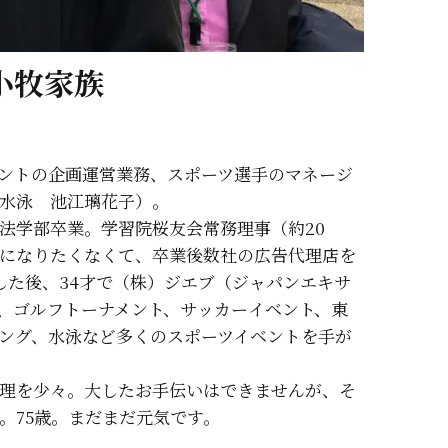
小牧家族
ントの企画運営業務、スポーツ選手のマネージ
水泳 池江璃花子）。
法学部卒業。学習院桜友会常務理事（約20
になりたくなくて、卒業後数社の広告代理店を
した後、34才で（株）ジエブ（ジャパンエキサ
、ゴルフトーナメント、サッカーイベント、東
ング、水泳など多くのスポーツイベントを手が
理を少々。大したお手伝いはできませんが、そ
。75歳。まだまだ元気です。