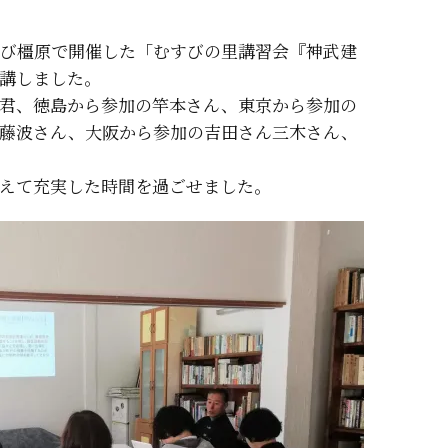
」及び橿原で開催した「むすびの里講習会『神武建
講しました。
君、徳島から参加の竿本さん、東京から参加の
藤波さん、大阪から参加の吉田さん三木さん、
えて充実した時間を過ごせました。