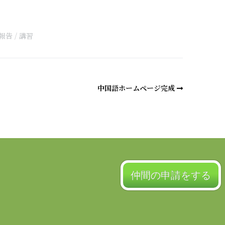
a
報告
講習
中国語ホームページ完成
仲間の申請をする