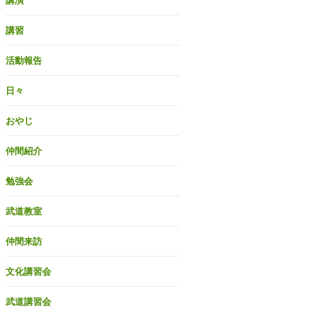
講演
講習
活動報告
日々
おやじ
仲間紹介
勉強会
武道教室
仲間来訪
文化講習会
武道講習会