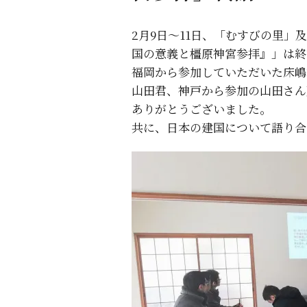
2月9日～11日、「むすびの里
国の意義と橿原神宮参拝』」は終
福岡から参加していただいた床嶋
山田君、神戸から参加の山田さん
ありがとうございました。
共に、日本の建国について語り合