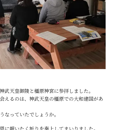
神武天皇御陵と橿原神宮に参拝しました。
会えるのは、神武天皇の橿原での大和建国があ
うなっていたでしょうか。
恩に報いたく祈りを奏上してまいりました。