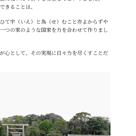
できることは、
ひて宇（いえ）と為（せ）むこと亦よからずや
一つの家のような国家を力を合わせて作りまし
が心として、その実現に日々力を尽くすことだ