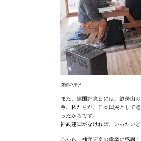
講座の様子
また、建国記念日には、畝傍山の
今、私たちが、日本国民として睦
ったからです。
神武建国がなければ、いったいど
心から、神武天皇の偉業に感謝し