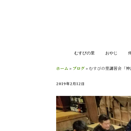
むすびの里
おやじ
ホーム
»
ブログ
»
むすびの里講習会「神
2019年2月12日