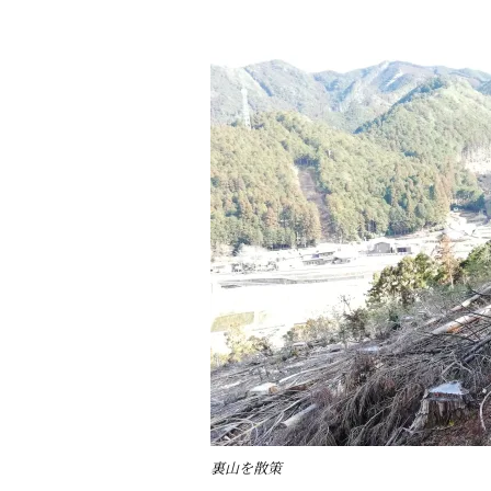
裏山を散策