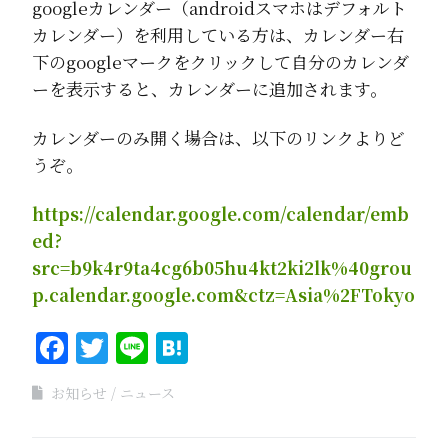
googleカレンダー（androidスマホはデフォルト
カレンダー）を利用している方は、カレンダー右
下のgoogleマークをクリックして自分のカレンダ
ーを表示すると、カレンダーに追加されます。
カレンダーのみ開く場合は、以下のリンクよりど
うぞ。
https://calendar.google.com/calendar/emb
ed?
src=b9k4r9ta4cg6b05hu4kt2ki2lk%40grou
p.calendar.google.com&ctz=Asia%2FTokyo
Facebook
Twitter
Line
Hatena
お知らせ
ニュース