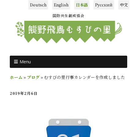
Deutsch
English
日本語
Русский
中文
国際共生創成協会
Menu
ホーム
»
ブログ
»
むすびの里行事カレンダーを作成しました
2019年2月6日