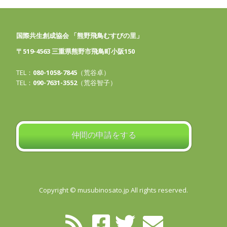
国際共生創成協会 「熊野飛鳥むすびの里」
〒519-4563 三重県熊野市飛鳥町小阪150
TEL：
080-1058-7845
（荒谷卓）
TEL：
090-7631-3552
（荒谷智子）
仲間の申請をする
Copyright © musubinosato.jp All rights reserved.