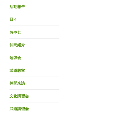
活動報告
日々
おやじ
仲間紹介
勉強会
武道教室
仲間来訪
文化講習会
武道講習会