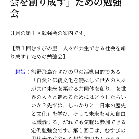
会を創り成す」ための勉強
会
３月の第１回勉強会の案内です。
【第１回むすびの里「人々が共生できる社会を創
り成す」ための勉強会】
趣旨
：熊野飛鳥むすびの里の活動目的である
「自然と伝統文化を礎にして世界の人々
が共に未来を築ける共同体を創り」を世
界の人々と進めるためにはどうしたらい
いか？先ずは、しっかりと「日本の歴史
と文化」を学び、そして未来を考え自由
に議論する。だれでも気軽に参加できる
定例勉強会です。第１回目は、むすびの
里代表の荒谷から趣旨説明をしたうえ