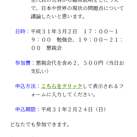
で、日本や世界の現状の問題点について
議論したいと思います。
日時
：平成３１年３月２日 １７：００～１
９：００ 勉強会、１９：００～２１：
００ 懇親会
参加費
：懇親会代を含め２，５００円（当日お
支払い）
申込方法
：
こちらをクリック
して表示されるフ
ォームに入力してください。
申込期限
：平成３１年２月２４日（日）
どなたでも参加できます。