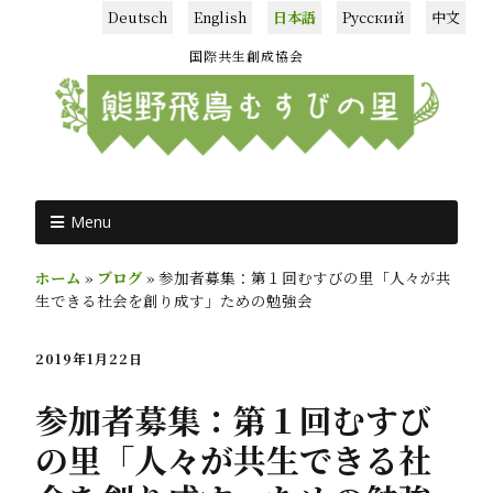
Deutsch
English
日本語
Русский
中文
国際共生創成協会
Menu
ホーム
»
ブログ
»
参加者募集：第１回むすびの里「人々が共
生できる社会を創り成す」ための勉強会
2019年1月22日
参加者募集：第１回むすび
の里「人々が共生できる社