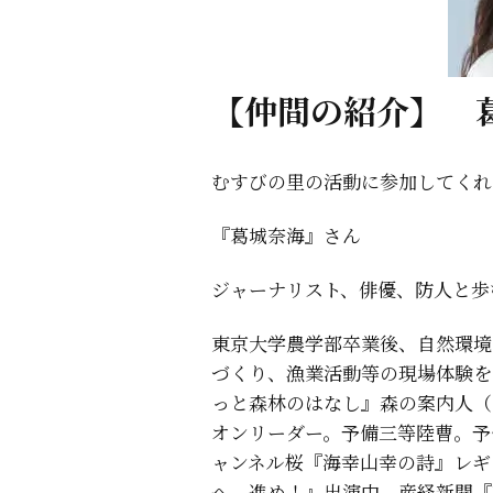
【仲間の紹介】 葛
むすびの里の活動に参加してくれ
『葛城奈海』さん
ジャーナリスト、俳優、防人と歩
東京大学農学部卒業後、自然環境
づくり、漁業活動等の現場体験を
っと森林のはなし』森の案内人（2
オンリーダー。予備三等陸曹。予
ャンネル桜『海幸山幸の詩』レギ
へ、進め！』出演中。産経新聞『