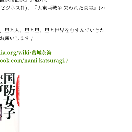
(ビジネス社)、『大東亜戦争 失われた真実』(ハ
。里と人、里と里、里と世界をむすんでいきた
お願いします♪
pedia.org/wiki/葛城奈海
ebook.com/nami.katsuragi.7