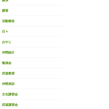
講演
講習
活動報告
日々
おやじ
仲間紹介
勉強会
武道教室
仲間来訪
文化講習会
武道講習会