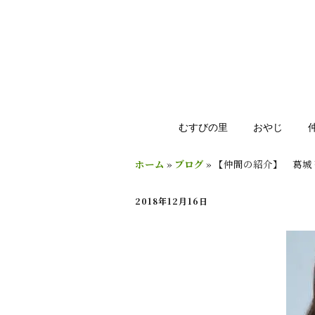
むすびの里
おやじ
ホーム
»
ブログ
»
【仲間の紹介】 葛城 
2018年12月16日