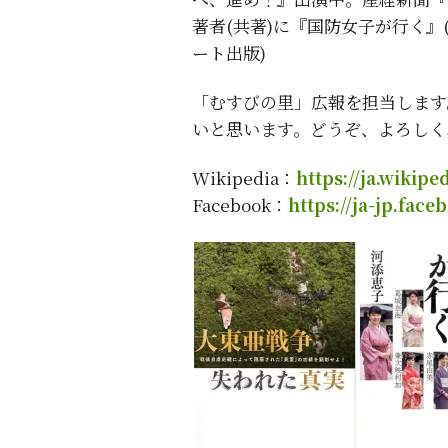
著者(共著)に『国防女子が行く』
ート出版)
「むすびの里」広報を担当します
いと思います。どうぞ、よろしく
Wikipedia：
https://ja.wiki
Facebook：
https://ja-jp.fac