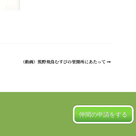
a
（動画）熊野飛鳥むすびの里開所にあたって
仲間の申請をする