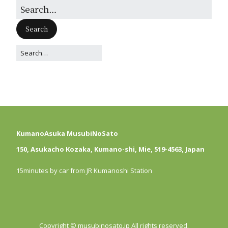
KumanoAsuka MusubiNoSato
150, Asukacho Kozaka, Kumano-shi, Mie, 519-4563, Japan
15minutes by car from JR Kumanoshi Station
Copyright © musubinosato.jp All rights reserved.