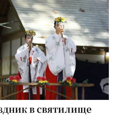
здник в святилище